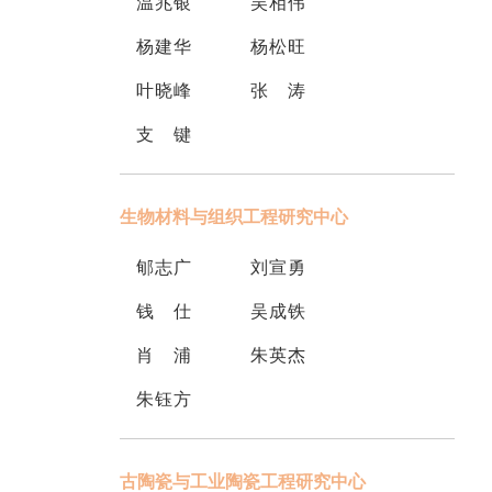
温兆银
吴相伟
杨建华
杨松旺
叶晓峰
张涛
支键
生物材料与组织工程研究中心
郇志广
刘宣勇
钱仕
吴成铁
肖浦
朱英杰
朱钰方
古陶瓷与工业陶瓷工程研究中心