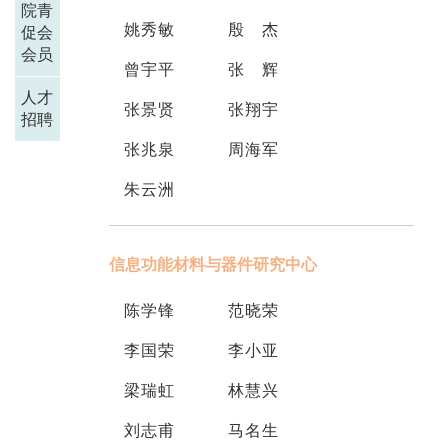
院青
姚秀敏
殷杰
促会
会员
曾宇平
张辉
人才
张景贤
张翔宇
招聘
张兆泉
周海军
朱云洲
信息功能材料与器件研究中心
陈学锋
范晓荣
李国荣
李小亚
梁瑞虹
林慧兴
刘志甫
马名生