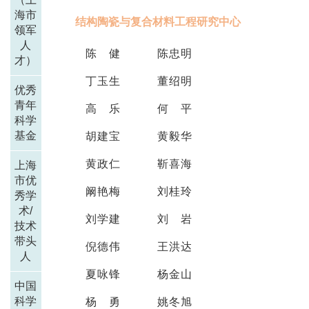
海市
结构陶瓷与复合材料工程研究中心
领军
人
陈健
陈忠明
才）
丁玉生
董绍明
优秀
青年
高乐
何平
科学
基金
胡建宝
黄毅华
黄政仁
靳喜海
上海
市优
阚艳梅
刘桂玲
秀学
术/
刘学建
刘岩
技术
带头
倪德伟
王洪达
人
夏咏锋
杨金山
中国
科学
杨勇
姚冬旭