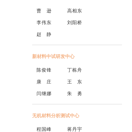
曹逊
高相东
李伟东
刘阳桥
赵静
新材料中试研发中心
陈俊锋
丁栋舟
康庄
王东
闫继娜
朱勇
无机材料分析测试中心
程国峰
蒋丹宇