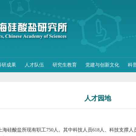
科研成果
人才队伍
研究生教育
党建与创新文化
科
人才园地
上海硅酸盐所现有职工
750
人。其中科技人员
618
人、科技支撑人