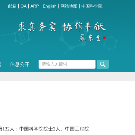
邮箱
OA
ARP
English
网站地图
中国科学院
普
信息公开
员
132
人；中国科学院院士
2
人、中国工程院