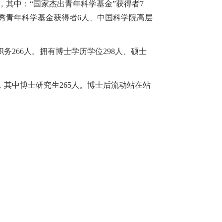
，其中：
“
国家杰出青年科学基金
”
获得者
7
秀青年科学基金获得者
6
人、中国科学院高层
职务
266
人。拥有博士学历学位
298
人、硕士
，其中博士研究生
265
人。博士后流动站在站