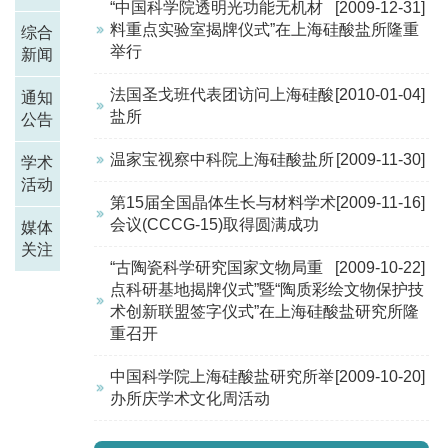
“中国科学院透明光功能无机材
[2009-12-31]
料重点实验室揭牌仪式”在上海硅酸盐所隆重
综合
举行
新闻
法国圣戈班代表团访问上海硅酸
[2010-01-04]
通知
盐所
公告
温家宝视察中科院上海硅酸盐所
[2009-11-30]
学术
活动
第15届全国晶体生长与材料学术
[2009-11-16]
会议(CCCG-15)取得圆满成功
媒体
关注
“古陶瓷科学研究国家文物局重
[2009-10-22]
点科研基地揭牌仪式”暨“陶质彩绘文物保护技
术创新联盟签字仪式”在上海硅酸盐研究所隆
重召开
中国科学院上海硅酸盐研究所举
[2009-10-20]
办所庆学术文化周活动