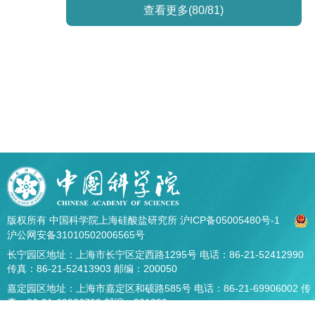
查看更多(80/81)
版权所有 中国科学院上海硅酸盐研究所
沪ICP备05005480号-1
沪公网安备31010502006565号
长宁园区地址：上海市长宁区定西路1295号 电话：86-21-52412990
传真：86-21-52413903 邮编：200050
嘉定园区地址：上海市嘉定区和硕路585号 电话：86-21-69906002 传
真：86-21-69906700 邮编：201899