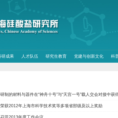
科研成果
人才队伍
研究生教育
党建与创新文化
科
研制的材料与器件在“神舟十号”与“天宫一号”载人交会对接中获
荣获2012年上海市科学技术奖等多项省部级及以上奖励
召开2013年度工作会议