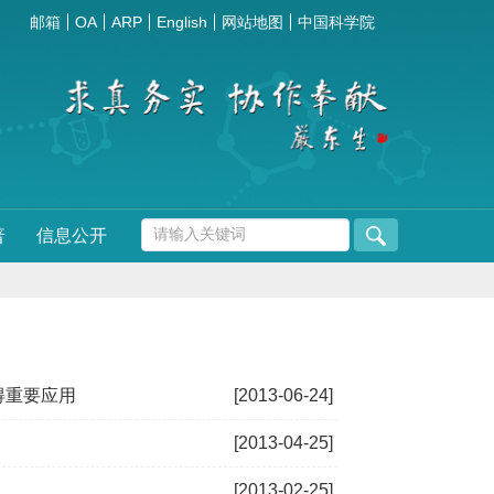
邮箱
OA
ARP
English
网站地图
中国科学院
普
信息公开
得重要应用
[2013-06-24]
[2013-04-25]
[2013-02-25]