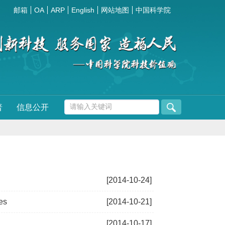
邮箱
OA
ARP
English
网站地图
中国科学院
普
信息公开
[2014-10-24]
es
[2014-10-21]
[2014-10-17]