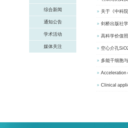
综合新闻
关于《中科
通知公告
剑桥出版社
学术活动
高科学价值
媒体关注
空心介孔Si
多能干细胞
Acceleration 
Clinical appl