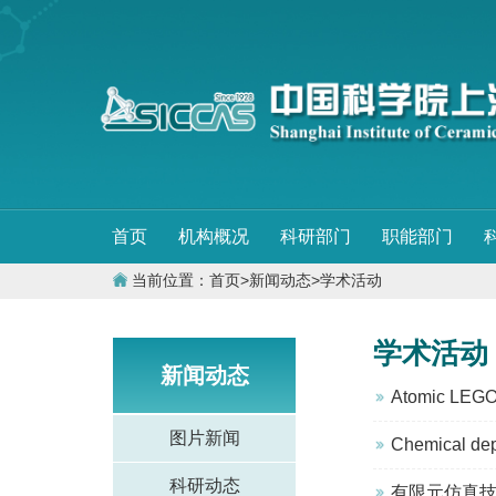
首页
机构概况
科研部门
职能部门
当前位置：
首页
>
新闻动态
>
学术活动
学术活动
新闻动态
Atomic LEGO
图片新闻
Chemical depo
科研动态
有限元仿真