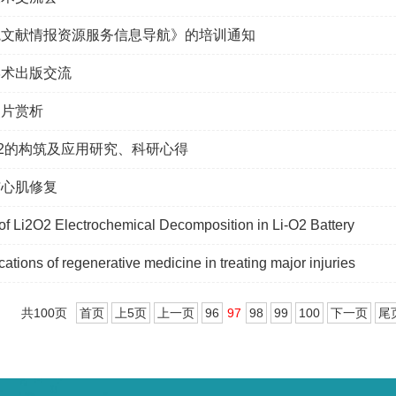
院文献情报资源服务信息导航》的培训通知
学术出版交流
照片赏析
O2的构筑及应用研究、科研心得
与心肌修复
of Li2O2 Electrochemical Decomposition in Li-O2 Battery
ications of regenerative medicine in treating major injuries
共100页
首页
上5页
上一页
96
97
98
99
100
下一页
尾