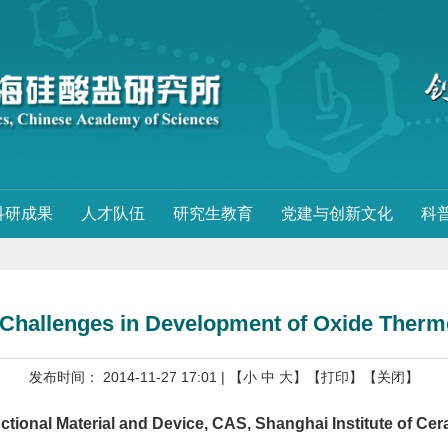
科研成果
人才队伍
研究生教育
党建与创新文化
科
l Challenges in Development of Oxide Thermo
发布时间： 2014-11-27 17:01
| 【
小
中
大
】
【打印】
【关闭】
ctional Material and Device, CAS, Shanghai Institute of C