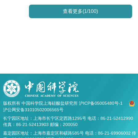
查看更多(1/100)
版权所有 中国科学院上海硅酸盐研究所
沪ICP备05005480号-1
沪公网安备31010502006565号
长宁园区地址：上海市长宁区定西路1295号 电话：86-21-52412990
传真：86-21-52413903 邮编：200050
嘉定园区地址：上海市嘉定区和硕路585号 电话：86-21-69906002 传