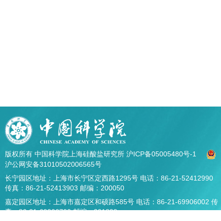
版权所有 中国科学院上海硅酸盐研究所
沪ICP备05005480号-1
沪公网安备31010502006565号
长宁园区地址：上海市长宁区定西路1295号 电话：86-21-52412990
传真：86-21-52413903 邮编：200050
嘉定园区地址：上海市嘉定区和硕路585号 电话：86-21-69906002 传
真：86-21-69906700 邮编：201899