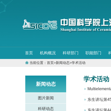
首页
机构概况
科研部门
职能部门
当前位置：
首页
>
新闻动态
>
学术活动
学术活动
新闻动态
Multielemental
图片新闻
东生讲坛第4
科研动态
东生讲坛第4