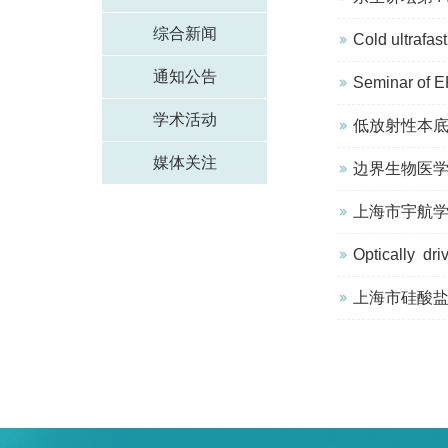
综合新闻
Cold ultrafast
通知公告
Seminar of E
学术活动
低放射性
媒体关注
边界生物医学
上海市宇航
Optically dr
上海市硅酸盐