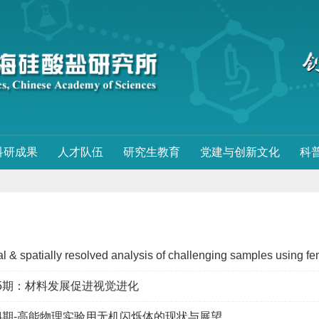
科研成果
人才队伍
研究生教育
党建与创新文化
科
 & spatially resolved analysis of challenging samples using femtose
5期：材料发展促进视觉进化
4期-高能物理实验用无机闪烁体的现状与展望