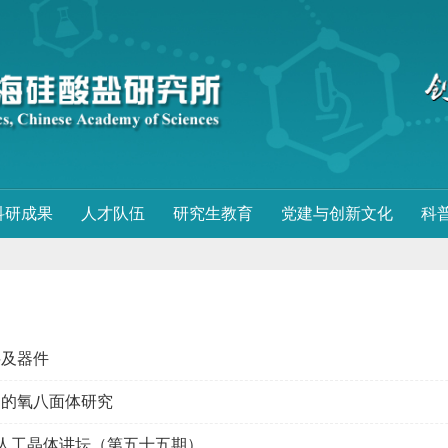
科研成果
人才队伍
研究生教育
党建与创新文化
科
料及器件
中的氧八面体研究
的人工晶体讲坛（第五十五期）