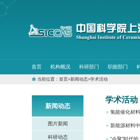
首页
机构概况
科研部门
职能部门
当前位置：
首页
>
新闻动态
>
学术活动
学术活动
新闻动态
氢能催化材
图片新闻
新能源材料
科研动态
“会聚”时代