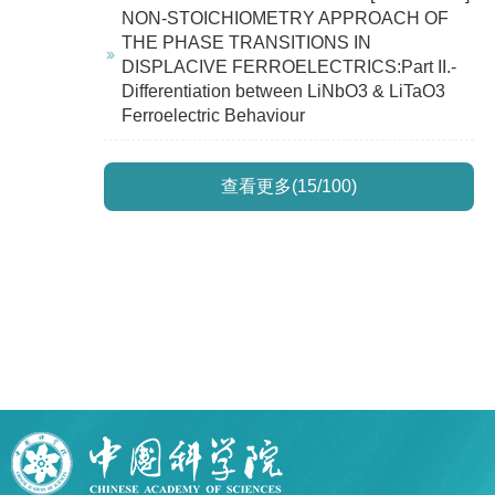
NON-STOICHIOMETRY APPROACH OF
THE PHASE TRANSITIONS IN
DISPLACIVE FERROELECTRICS:Part II.-
Differentiation between LiNbO3 & LiTaO3
Ferroelectric Behaviour
查看更多(15/100)