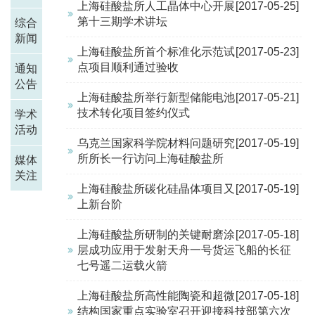
上海硅酸盐所人工晶体中心开展
[2017-05-25]
第十三期学术讲坛
综合
新闻
上海硅酸盐所首个标准化示范试
[2017-05-23]
点项目顺利通过验收
通知
公告
上海硅酸盐所举行新型储能电池
[2017-05-21]
技术转化项目签约仪式
学术
活动
乌克兰国家科学院材料问题研究
[2017-05-19]
所所长一行访问上海硅酸盐所
媒体
关注
上海硅酸盐所碳化硅晶体项目又
[2017-05-19]
上新台阶
上海硅酸盐所研制的关键耐磨涂
[2017-05-18]
层成功应用于发射天舟一号货运飞船的长征
七号遥二运载火箭
上海硅酸盐所高性能陶瓷和超微
[2017-05-18]
结构国家重点实验室召开迎接科技部第六次