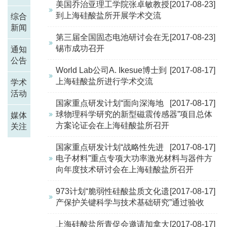
美国乔治亚理工学院张卓敏教授
[2017-08-23]
到上海硅酸盐所开展学术交流
综合
新闻
第三届全国固态电池研讨会在无
[2017-08-23]
锡市成功召开
通知
公告
World Lab公司A. Ikesue博士到
[2017-08-17]
上海硅酸盐所进行学术交流
学术
活动
国家重点研发计划“面向深海地
[2017-08-17]
球物理科学研究的新型磁震传感器”项目总体
媒体
方案论证会在上海硅酸盐所召开
关注
国家重点研发计划“战略性先进
[2017-08-17]
电子材料”重点专项大功率激光材料与器件方
向年度技术研讨会在上海硅酸盐所召开
973计划“脆弱性硅酸盐质文化遗
[2017-08-17]
产保护关键科学与技术基础研究”通过验收
上海硅酸盐所青促会邀请加拿大
[2017-08-17]