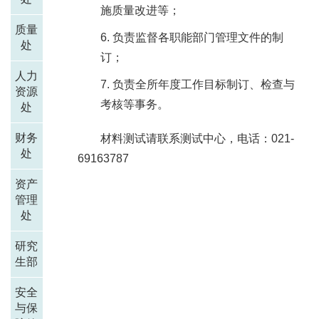
施质量改进等；
质量
负责监督各职能部门管理文件的制
处
订；
人力
负责全所年度工作目标制订、检查与
资源
考核等事务。
处
财务
材料测试请联系测试中心，电话：021-
处
69163787
资产
管理
处
研究
生部
安全
与保