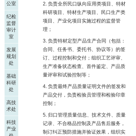
公室
负责全所民口纵向应用类项目、特材
科研项目、特材生产项目、民口生产类
纪检
项目、产业化项目实施过程的监督管
监督
理；
审计
室
负责特材定型产品生产合同（包括：
合同、任务书、委托书、协议等）的签
发展
规划
订、过程控制和交付；组织工艺评审、
处
生产准备状态检查、首件鉴定、产品质
量评审和试验控制等；
基础
科研
负责最终产品质量证明文件的签发和
处
产品交付，负责检验员管理和检验印章
高技
控制；
术处
归口管理质量信息、技术文件、质量
科技
记录、不合格品控制及产品售后服务，
产业
制订纠正预防措施并验证效果，组织实
处