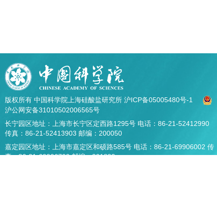
版权所有 中国科学院上海硅酸盐研究所
沪ICP备05005480号-1
沪公网安备31010502006565号
长宁园区地址：上海市长宁区定西路1295号 电话：86-21-52412990
传真：86-21-52413903 邮编：200050
嘉定园区地址：上海市嘉定区和硕路585号 电话：86-21-69906002 传
真：86-21-69906700 邮编：201899