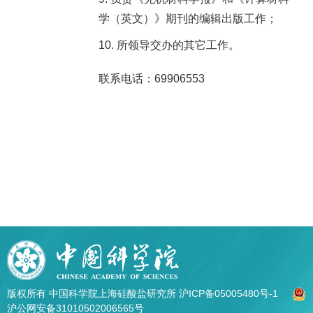
学（英文）》期刊的编辑出版工作；
所领导交办的其它工作。
联系电话：69906553
版权所有 中国科学院上海硅酸盐研究所
沪ICP备05005480号-1
沪公网安备31010502006565号