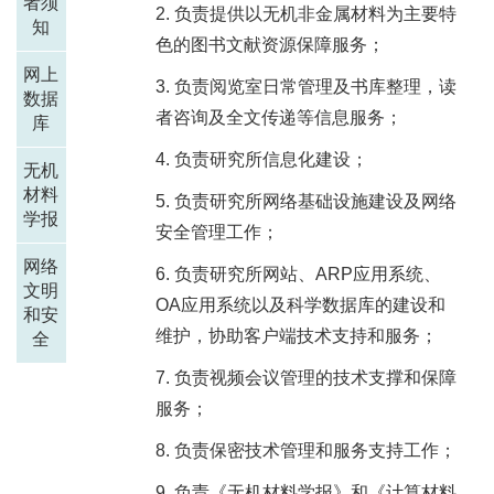
者须
负责提供以无机非金属材料为主要特
知
色的图书文献资源保障服务；
网上
负责阅览室日常管理及书库整理，读
数据
者咨询及全文传递等信息服务；
库
负责研究所信息化建设；
无机
材料
负责研究所网络基础设施建设及网络
学报
安全管理工作；
网络
负责研究所网站、ARP应用系统、
文明
OA应用系统以及科学数据库的建设和
和安
维护，协助客户端技术支持和服务；
全
负责视频会议管理的技术支撑和保障
服务；
负责保密技术管理和服务支持工作；
负责《无机材料学报》和《计算材料