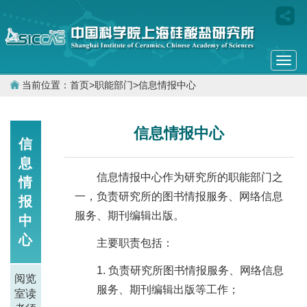
Togg
navi
当前位置：
首页
>
职能部门
>
信息情报中心
信息情报中心
信
息
信息情报中心作为研究所的职能部门之
情
一，负责研究所的图书情报服务、网络信息
报
服务、期刊编辑出版。
中
心
主要职责包括：
负责研究所图书情报服务、网络信息
阅览
服务、期刊编辑出版等工作；
室读