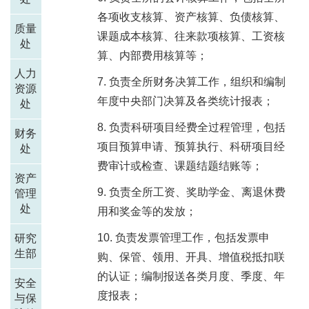
各项收支核算、资产核算、负债核算、
质量
课题成本核算、往来款项核算、工资核
处
算、内部费用核算等；
人力
负责全所财务决算工作，组织和编制
资源
年度中央部门决算及各类统计报表；
处
负责科研项目经费全过程管理，包括
财务
项目预算申请、预算执行、科研项目经
处
费审计或检查、课题结题结账等；
资产
负责全所工资、奖助学金、离退休费
管理
处
用和奖金等的发放；
负责发票管理工作，包括发票申
研究
生部
购、保管、领用、开具、增值税抵扣联
的认证；编制报送各类月度、季度、年
安全
度报表；
与保