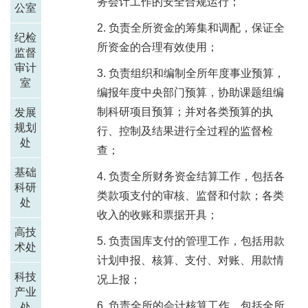
务会计工作的安全合规运行；
公室
负责全所资金的筹集和调配，保证全
纪检
所资金的合理有效使用；
监督
审计
负责组织和编制全所年度事业预算，
室
编报年度中央部门预算，协助课题组编
制科研项目预算；并对各类预算的执
发展
规划
行、控制及结果进行全过程的监督检
处
查；
基础
负责全所财务资金结算工作，包括各
科研
类款项支付的审核、监督和付款；各类
处
收入的收账和票据开具；
高技
负责国库支付的管理工作，包括用款
术处
计划申报、核算、支付、对账、用款情
科技
况上报；
产业
负责全所的会计核算工作，包括全所
处