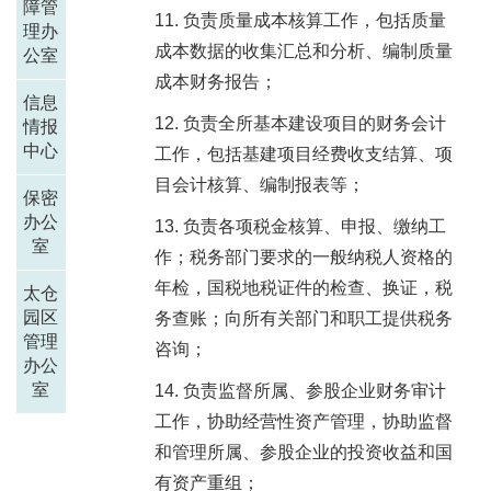
障管
负责质量成本核算工作，包括质量
理办
成本数据的收集汇总和分析、编制质量
公室
成本财务报告；
信息
负责全所基本建设项目的财务会计
情报
中心
工作，包括基建项目经费收支结算、项
目会计核算、编制报表等；
保密
办公
负责各项税金核算、申报、缴纳工
室
作；税务部门要求的一般纳税人资格的
年检，国税地税证件的检查、换证，税
太仓
园区
务查账；向所有关部门和职工提供税务
管理
咨询；
办公
室
负责监督所属、参股企业财务审计
工作，协助经营性资产管理，协助监督
和管理所属、参股企业的投资收益和国
有资产重组；