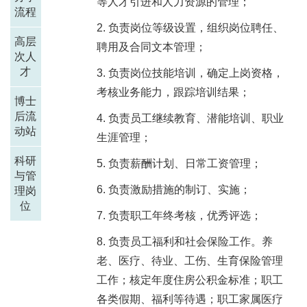
等人才引进和人力资源的管理；
流程
负责岗位等级设置，组织岗位聘任、
高层
聘用及合同文本管理；
次人
才
负责岗位技能培训，确定上岗资格，
考核业务能力，跟踪培训结果；
博士
后流
负责员工继续教育、潜能培训、职业
动站
生涯管理；
科研
负责薪酬计划、日常工资管理；
与管
负责激励措施的制订、实施；
理岗
位
负责职工年终考核，优秀评选；
负责员工福利和社会保险工作。养
老、医疗、待业、工伤、生育保险管理
工作；核定年度住房公积金标准；职工
各类假期、福利等待遇；职工家属医疗