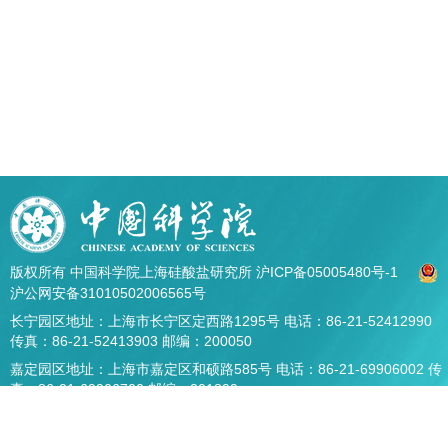
版权所有 中国科学院上海硅酸盐研究所
沪ICP备05005480号-1
沪公网安备31010502006565号
长宁园区地址：上海市长宁区定西路1295号 电话：86-21-52412990
传真：86-21-52413903 邮编：200050
嘉定园区地址：上海市嘉定区和硕路585号 电话：86-21-69906002 传
真：86-21-69906700 邮编：201899