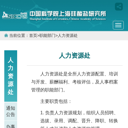
Togg
navi
当前位置：
首页
>
职能部门
>
人力资源处
人力资源处
人
力
人力资源处是全所人力资源配置、培训
资
与开发、薪酬福利、考核评估，及人事档案
源
管理的职能部门。
处
主要职责包括：
通知
负责人力资源规划，组织人员招聘、
公告
选拔、录用、调配、晋升、降职、转换
办事