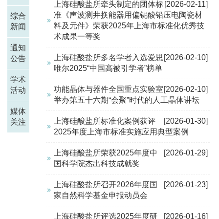
上海硅酸盐所牵头制定的团体标
[2026-02-11]
准《声波测井换能器用偏铌酸铅压电陶瓷材
综合
料及元件》荣获2025年上海市标准化优秀技
新闻
术成果一等奖
通知
上海硅酸盐所多名学者入选爱思
[2026-02-10]
公告
唯尔2025“中国高被引学者”榜单
学术
功能晶体与器件全国重点实验室
[2026-02-10]
活动
举办第五十六期“会聚”时代的人工晶体讲坛
媒体
上海硅酸盐所标准化案例获评
[2026-01-30]
关注
2025年度上海市标准实施应用典型案例
上海硅酸盐所荣获2025年度中
[2026-01-29]
国科学院杰出科技成就奖
上海硅酸盐所召开2026年度国
[2026-01-23]
家自然科学基金申报动员会
上海硅酸盐所评选2025年度研
[2026-01-16]