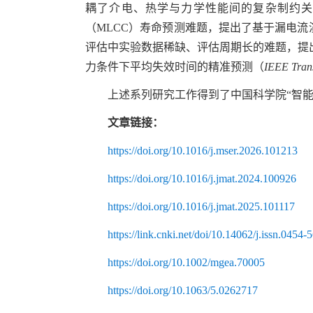
耦了介电、热学与力学性能间的复杂制约
（
MLCC
）寿命预测难题，提出了基于漏电流
评估中实验数据稀缺、评估周期长的难题，提
力条件下平均失效时间的精准预测（
IEEE Trans
上述系列研究工作得到了中国科学院“智
文章链接：
https://doi.org/10.1016/j.mser.2026.101213
https://doi.org/10.1016/j.jmat.2024.100926
https://doi.org/10.1016/j.jmat.2025.101117
https://link.cnki.net/doi/10.14062/j.issn.045
https://doi.org/10.1002/mgea.70005
https://doi.org/10.1063/5.0262717