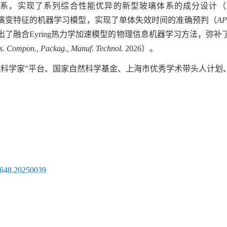
关系，实现了系列综合性能优异的新型玻璃体系的成分设计（
演变特征的机器学习模型，实现了单体失效时间的准确预判（
AP
出了融合
Eyring
热力学加速模型的物理信息机器学习方法，弥补
. Compon., Packag., Manuf. Technol.
2026
）。
能科学家”平台、国家自然科学基金、上海市优秀学术带头人计划
4-5648.20250039