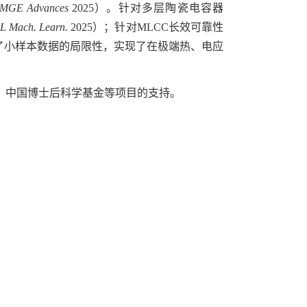
MGE Advances
2025
）。针对多层陶瓷电容器
L Mach. Learn.
2025
）；针对
MLCC
长效可靠性
了小样本数据的局限性，实现了在极端热、电应
、中国博士后科学基金等项目的支持。