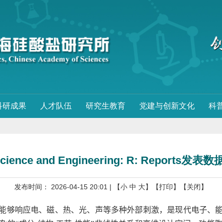
科研成果
人才队伍
研究生教育
党建与创新文化
科
cience and Engineering: R: Repo
发布时间： 2026-04-15 20:01
| 【
小
中
大
】
【打印】
【关闭】
能够响应电、磁、热、光、声等多种外部刺激，是现代电子、