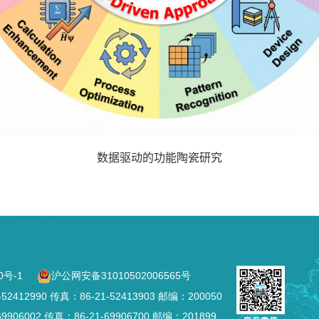
数据驱动的功能陶瓷研究
0号-1
沪公网安备31010502006565号
2990 传真：86-21-52413903 邮编：200050
002 传真：86-21-69906700 邮编：201899