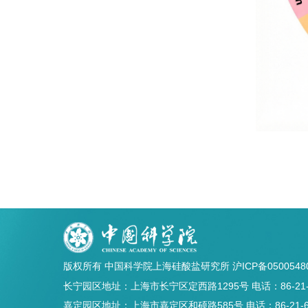
版权所有 中国科学院上海硅酸盐研究所
沪ICP备0500548
长宁园区地址：上海市长宁区定西路1295号 电话：86-21-5241
嘉定园区地址：上海市嘉定区和硕路585号 电话：86-21-69906