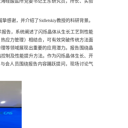
上海硅酸盐所党委书记王东研究员，所长、实验
诚挚感谢，并介绍了
Sidletskiy
教授
的科研背景。
术报告，系统阐述了闪烁晶体从生长工艺到性能
、热应力管理
）相结合，可有效突破传统方法面
物理等领域展现出重要的应用潜力。报告围绕晶
陷控制及性能提升方法。
作为闪烁晶体生长、开
，与会人员围绕报告内容踊跃提问，现场讨论气