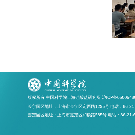
版权所有 中国科学院上海硅酸盐研究所
沪ICP备0500548
长宁园区地址：上海市长宁区定西路1295号 电话：86-21-5241
嘉定园区地址：上海市嘉定区和硕路585号 电话：86-21-69906