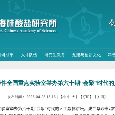
科研成果
人才队伍
研究生教育
党建与创新文化
科
件全国重点实验室举办第六十期“会聚”时代的
发布时间： 2026-04-25 13:16
| 【
小
中
大
】
【打印】
【关闭】
验室举办第六十期“会聚”时代的人工晶体讲坛。
波兰华沙卓越