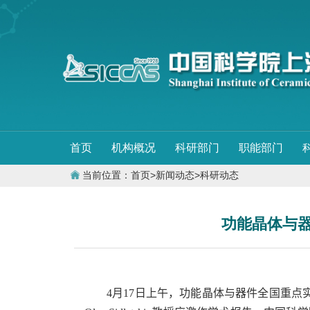
首页
机构概况
科研部门
职能部门
当前位置：
首页
>
新闻动态
>
科研动态
功能晶体与器
4
月
17
日上午，功能晶体与器件全国重点实