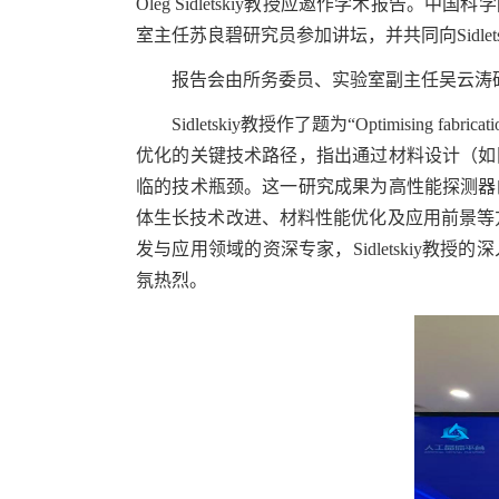
Oleg Sidletskiy
教授
应邀作学术报告。中国科学
室主任苏良碧研究员参加讲坛，并共同向
Sidlet
报告会由所务委员、实验室副主任吴云涛
Sidletskiy
教授
作了题为
“
Optimising fabricati
优化的关键技术路径，指出通过材料设计（
如
临的技术瓶颈。这一研究成果为高性能探测器
体生长技术改进、材料性能优化及应用前景等
发与应用领域的资深专家，
Sidletskiy
教授的深
氛热烈。