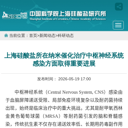
Togg
navi
当前位置：
首页
>
新闻动态
>
科研动态
上海硅酸盐所在纳米催化治疗中枢神经系统
感染方面取得重要进展
发布时间： 2026-05-19 17:00
中枢神经系统（
Central Nervous System, CNS
）感染由
于血脑屏障递送受限、局部免疫环境复杂以及耐药菌持续
出现，始终是临床治疗中的重大挑战。尤其是耐甲氧西林
金黄色葡萄球菌（
MRSA
）等耐药菌引发的脑和脊髓感
染，传统抗生素不仅存在递送效率低、长期用药毒副作用