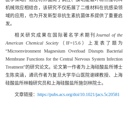
机械效应相结合，该研究不仅拓展了二维材料在抗感染领
域的应用，也为开发新型非抗生素抗菌体系提供了重要启
发。
相关研究成果在国际著名学术期刊
Journal of the
American Chemical Society
（
IF=15.6
）上发表了题为
“
Microenvironment Magnesium Overload Disrupts Bacterial
Membrane Functions for the Central Nervous System Infection
Treatment”
的研究论文。论文第一作者为上海硅酸盐所博士
生陈奕涵，通讯作者为复旦大学华山医院谢嵘教授、上海
硅酸盐所林翰研究员和上海硅酸盐所施剑林院士。
文章链接：
https://pubs.acs.org/doi/10.1021/jacs.5c20581