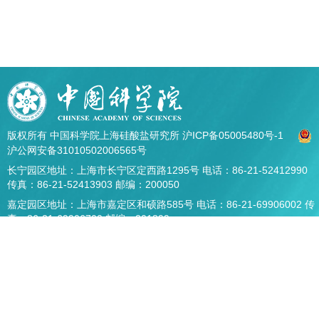
版权所有 中国科学院上海硅酸盐研究所
沪ICP备05005480号-1
沪公网安备31010502006565号
长宁园区地址：上海市长宁区定西路1295号 电话：86-21-52412990
传真：86-21-52413903 邮编：200050
嘉定园区地址：上海市嘉定区和硕路585号 电话：86-21-69906002 传
真：86-21-69906700 邮编：201899