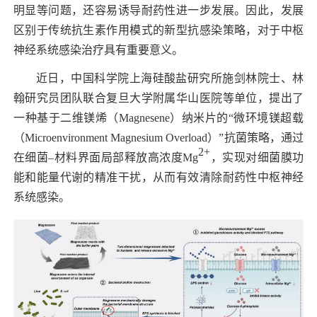
明显等问题，还容易诱导耐药性进一步发展。因此，发展
区别于传统抗生素作用模式的新型抗感染策略，对于中枢
神经系统感染治疗具有重要意义。
近日，中国科学院上海硅酸盐研究所施剑林院士、林
翰研究员团队联合复旦大学附属华山医院等单位，
提出了
一种基于二维镁烯（
Magnesene
）纳米片的“微环境镁超载
（
Microenvironment Magnesium Overload
）”抗菌策略，通过
2+
在细菌–材料界面局部释放高浓度
Mg
，实现对细菌膜功
能和能量代谢的精准干扰，从而有效清除耐药性中枢神经
系统感染。