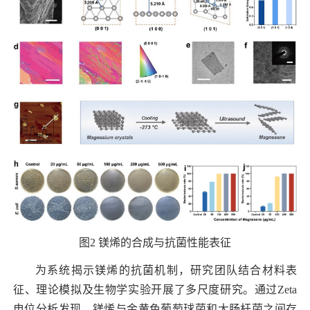
图
2
镁烯的合成与抗菌性能表征
为系统揭示镁烯的抗菌机制，研究团队结合材料表
征、理论模拟及生物学实验开展了多尺度研究。通过
Zeta
电位分析发现，镁烯与金黄色葡萄球菌和大肠杆菌之间存