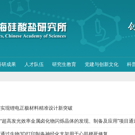
科研成果
人才队伍
研究生教育
党建与创新文化
科
所实现锂电正极材料精准设计新突破
“超高发光效率金属卤化物闪烁晶体的发现、制备及应用”项目通过中
通过生物3D打印制备神经化支架用于心肌梗死修复