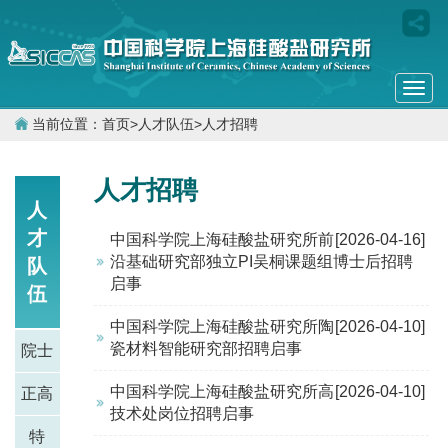
Togg
navi
当前位置：
首页
>
人才队伍
>
人才招聘
人才招聘
人
才
中国科学院上海硅酸盐研究所前
[2026-04-16]
沿基础研究部独立PI吴桐课题组博士后招聘
队
启事
伍
中国科学院上海硅酸盐研究所陶
[2026-04-10]
瓷材料智能研究部招聘启事
院士
中国科学院上海硅酸盐研究所高
[2026-04-10]
正高
技术处岗位招聘启事
特