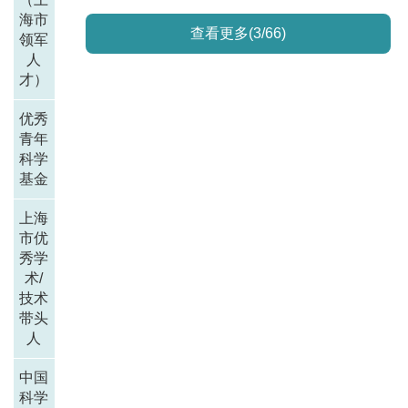
海市
查看更多(3/66)
领军
人
才）
优秀
青年
科学
基金
上海
市优
秀学
术/
技术
带头
人
中国
科学