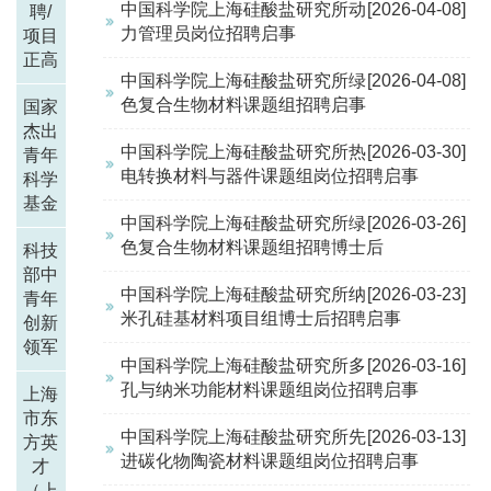
中国科学院上海硅酸盐研究所动
[2026-04-08]
聘/
力管理员岗位招聘启事
项目
正高
中国科学院上海硅酸盐研究所绿
[2026-04-08]
色复合生物材料课题组招聘启事
国家
杰出
中国科学院上海硅酸盐研究所热
[2026-03-30]
青年
电转换材料与器件课题组岗位招聘启事
科学
基金
中国科学院上海硅酸盐研究所绿
[2026-03-26]
色复合生物材料课题组招聘博士后
科技
部中
中国科学院上海硅酸盐研究所纳
[2026-03-23]
青年
米孔硅基材料项目组博士后招聘启事
创新
领军
中国科学院上海硅酸盐研究所多
[2026-03-16]
孔与纳米功能材料课题组岗位招聘启事
上海
市东
中国科学院上海硅酸盐研究所先
[2026-03-13]
方英
进碳化物陶瓷材料课题组岗位招聘启事
才
（上