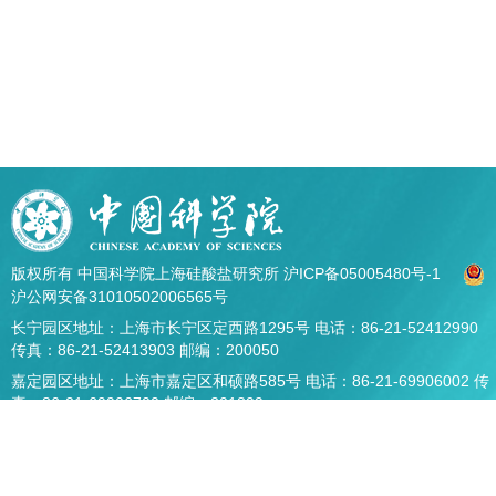
版权所有 中国科学院上海硅酸盐研究所
沪ICP备05005480号-1
沪公网安备31010502006565号
长宁园区地址：上海市长宁区定西路1295号 电话：86-21-52412990
传真：86-21-52413903 邮编：200050
嘉定园区地址：上海市嘉定区和硕路585号 电话：86-21-69906002 传
真：86-21-69906700 邮编：201899