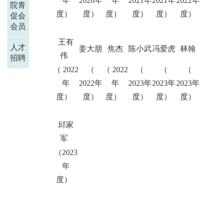
年
2020年
年
2021年
2021年
2022年
院青
度）
度）
度）
度）
度）
度）
促会
会员
王有
人才
姜大朋
焦杰
陈小武
冯爱虎
林翰
伟
招聘
（ 2022
（
（ 2022
（
（
（
年
2022年
年
2023年
2023年
2023年
度）
度）
度）
度）
度）
度）
邱家
军
（2023
年
度）