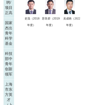
聘/
项目
正高
史迅（2016
苏良碧（2019
吴成铁（2022
国家
年度）
年度）
年度）
杰出
青年
科学
基金
科技
部中
青年
创新
领军
上海
市东
方英
才
（上