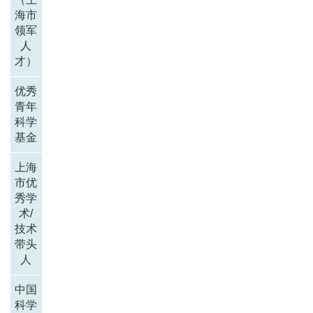
海市
领军
人
才）
优秀
青年
科学
基金
上海
市优
秀学
术/
技术
带头
人
中国
科学