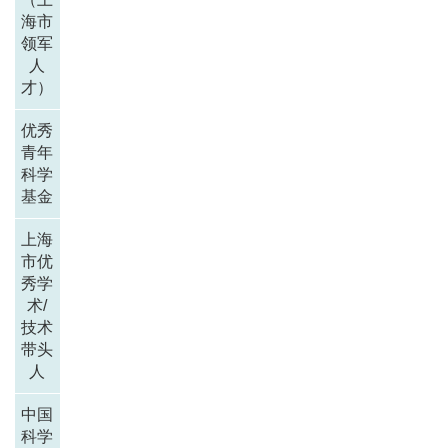
海市
领军
人
才）
优秀
青年
科学
基金
上海
市优
秀学
术/
技术
带头
人
中国
科学