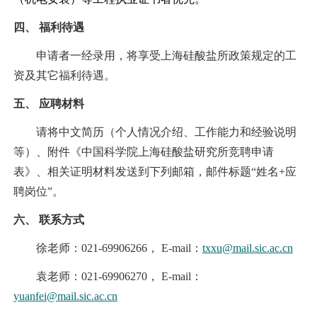
四、
福利待遇
申请者一经录用，将享受上海硅酸盐所政策规定的工
资及其它福利待遇。
五、
应聘材料
请将中文简历（个人情况介绍、工作能力和经验说明
等）、附件《中国科学院上海硅酸盐研究所竞聘申请
表》、相关证明材料发送到下列邮箱，邮件标题“姓名+应
聘岗位”。
六、
联系方式
徐老师：021-69906266， E-mail：
txxu@mail.sic.ac.cn
袁老师：021-69906270， E-mail：
yuanfei@mail.sic.ac.cn