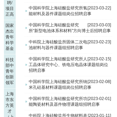
聘/
中国科学院上海硅酸盐研究所氢
[2023-03-22]
项目
能材料及器件课题组岗位招聘启事
正高
中国科学院上海硅酸盐研究
[2023-03-03]
国家
所“新型电池体系和材料”方向博士后招聘启事
杰出
青年
中科院上海硅酸盐所固体二次电
[2023-02-23]
科学
池材料与器件课题组招聘启事
基金
中国科学院上海硅酸盐研究所人
[2023-02-15]
科技
工晶体研究中心、铁电压电晶体课题组岗位
部中
招聘启事
青年
创新
中国科学院上海硅酸盐研究所纳
[2023-02-08]
领军
米孔硅基材料课题组岗位招聘启事
上海
中国科学院上海硅酸盐研究所功
[2023-02-01]
市东
能陶瓷材料及器件物理课题组招聘启事
方英
才
中科院上海硅酸盐所生物材料表
[2023-01-11]
（上