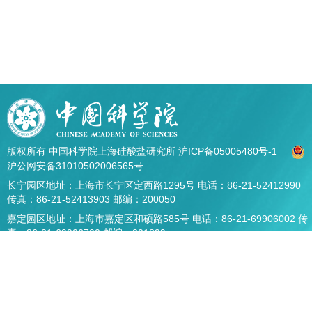
版权所有 中国科学院上海硅酸盐研究所
沪ICP备05005480号-1
沪公网安备31010502006565号
长宁园区地址：上海市长宁区定西路1295号 电话：86-21-52412990
传真：86-21-52413903 邮编：200050
嘉定园区地址：上海市嘉定区和硕路585号 电话：86-21-69906002 传
真：86-21-69906700 邮编：201899