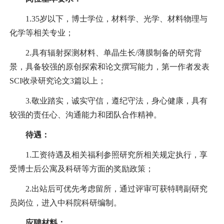
1.35
岁以下，博士学位，材料学、光学、材料物理与
化学等相关专业；
2.
具有辐射探测材料、单晶生长
/
薄膜制备的研究背
景，具备较强的原创探索和论文撰写能力，第一作者发表
SCI
收录研究论文
3
篇以上；
3.
敬业踏实，诚实守信，遵纪守法，身心健康，具有
较强的责任心、沟通能力和团队合作精神。
待遇：
1.
工资待遇及相关福利参照研究所相关规定执行，享
受博士后公寓及科研等方面的奖励政策；
2.
出站后可优先考虑留所，通过评审可获特聘副研究
员岗位，进入中科院科研编制。
应聘材料：