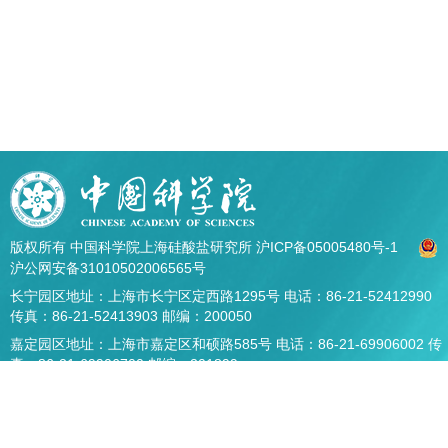
版权所有 中国科学院上海硅酸盐研究所
沪ICP备05005480号-1
沪公网安备31010502006565号
长宁园区地址：上海市长宁区定西路1295号 电话：86-21-52412990
传真：86-21-52413903 邮编：200050
嘉定园区地址：上海市嘉定区和硕路585号 电话：86-21-69906002 传
真：86-21-69906700 邮编：201899