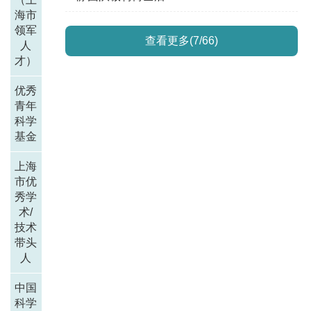
海市
领军
查看更多(7/66)
人
才）
优秀
青年
科学
基金
上海
市优
秀学
术/
技术
带头
人
中国
科学