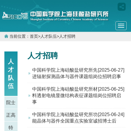
Togg
navi
当前位置：
首页
>
人才队伍
>
人才招聘
人才招聘
人
才
中国科学院上海硅酸盐研究所先
[2025-06-27]
进辐射探测晶体与器件课题组岗位招聘启事
队
伍
中国科学院上海硅酸盐研究所材
[2025-06-25]
料透射电镜显微结构表征课题组岗位招聘启
事
院士
中国科学院上海硅酸盐研究所功
[2025-06-24]
正高
能晶体与器件全国重点实验室诚招博士后
特