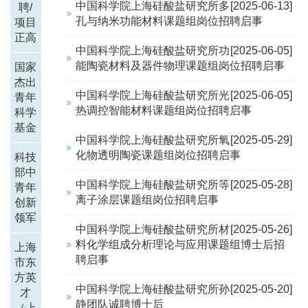
中国科学院上海硅酸盐研究所多
[2025-06-13]
聘/
孔与纳米功能材料课题组岗位招聘启事
项目
正高
中国科学院上海硅酸盐研究所功
[2025-06-05]
能陶瓷材料及器件物理课题组岗位招聘启事
国家
杰出
中国科学院上海硅酸盐研究所光
[2025-06-05]
青年
热调控智能材料课题组岗位招聘启事
科学
基金
中国科学院上海硅酸盐研究所氧
[2025-05-29]
化物透明陶瓷课题组岗位招聘启事
科技
部中
中国科学院上海硅酸盐研究所等
[2025-05-28]
青年
离子涂层课题组岗位招聘启事
创新
领军
中国科学院上海硅酸盐研究所材
[2025-05-26]
料化学组成分析理论与应用课题组博士后招
上海
聘启事
市东
方英
中国科学院上海硅酸盐研究所孙
[2025-05-20]
才
静团队诚聘博士后
（上