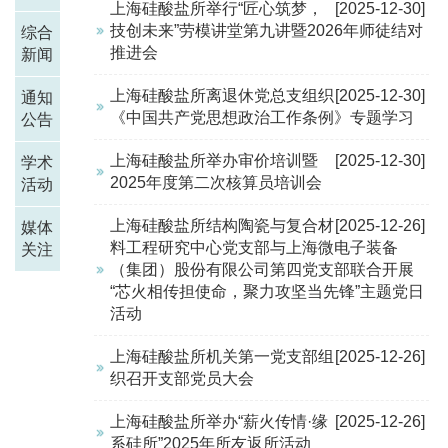
上海硅酸盐所举行“匠心筑梦，
[2025-12-30]
技创未来”劳模讲堂第九讲暨2026年师徒结对
综合
推进会
新闻
上海硅酸盐所离退休党总支组织
[2025-12-30]
通知
《中国共产党思想政治工作条例》专题学习
公告
上海硅酸盐所举办审价培训暨
[2025-12-30]
学术
2025年度第二次核算员培训会
活动
上海硅酸盐所结构陶瓷与复合材
[2025-12-26]
媒体
料工程研究中心党支部与上海微电子装备
关注
（集团）股份有限公司第四党支部联合开展
“芯火相传担使命，聚力攻坚当先锋”主题党日
活动
上海硅酸盐所机关第一党支部组
[2025-12-26]
织召开支部党员大会
上海硅酸盐所举办“薪火传情·缘
[2025-12-26]
系硅所”2025年所友返所活动