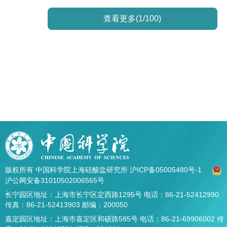
查看更多(1/100)
版权所有 中国科学院上海硅酸盐研究所
沪ICP备05005480号-1
沪公网安备31010502006565号
长宁园区地址：上海市长宁区定西路1295号 电话：86-21-52412990
传真：86-21-52413903 邮编：200050
嘉定园区地址：上海市嘉定区和硕路585号 电话：86-21-69906002 传