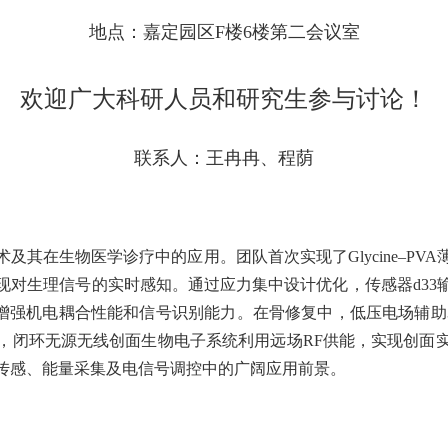
地点：嘉定园区F楼6楼第二会议室
欢迎广大科研人员和研究生参与讨论！
联系人：王冉冉、程荫
及其在生物医学诊疗中的应用。团队首次实现了Glycine–PV
现对生理信号的实时感知。通过应力集中设计优化，传感器d33
步增强机电耦合性能和信号识别能力。在骨修复中，低压电场辅
，闭环无源无线创面生物电子系统利用远场RF供能，实现创面
传感、能量采集及电信号调控中的广阔应用前景。