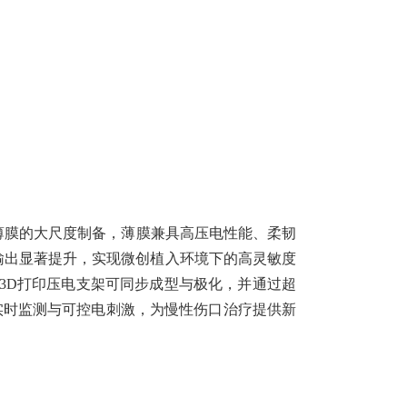
A薄膜的大尺度制备，薄膜兼具高压电性能、柔韧
输出显著提升，实现微创植入环境下的高灵敏度
助3D打印压电支架可同步成型与极化，并通过超
实时监测与可控电刺激，为慢性伤口治疗提供新