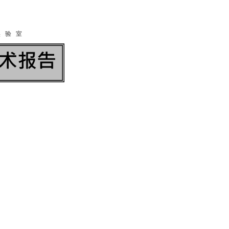
实 验 室