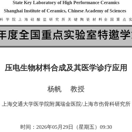
State Key Laboratory of High Performance Ceramics
Shanghai Institute of Ceramics, Chinese Academy of Sciences
科 学 院 上 海 硅 酸 盐 研 究 所 关 键 陶 瓷 材 料 全 国 重 点 
压电生物材料合成及其医学诊疗应用
杨帆 教授
上海交通大学医学院附属瑞金医院/上海市伤骨科研究所
时间：2026年05月29日（星期五）09:30