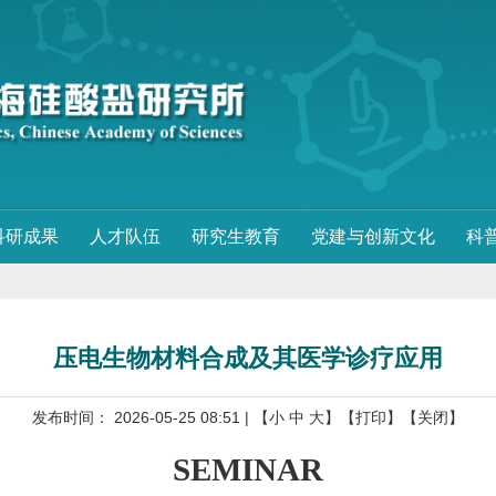
科研成果
人才队伍
研究生教育
党建与创新文化
科
压电生物材料合成及其医学诊疗应用
发布时间： 2026-05-25 08:51
| 【
小
中
大
】
【打印】
【关闭】
SEMINAR