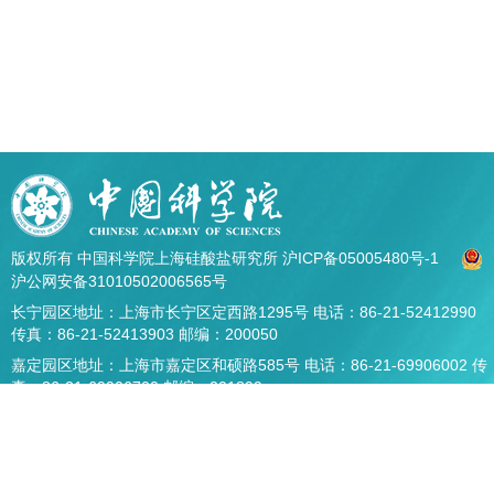
版权所有 中国科学院上海硅酸盐研究所
沪ICP备05005480号-1
沪公网安备31010502006565号
长宁园区地址：上海市长宁区定西路1295号 电话：86-21-52412990
传真：86-21-52413903 邮编：200050
嘉定园区地址：上海市嘉定区和硕路585号 电话：86-21-69906002 传
真：86-21-69906700 邮编：201899