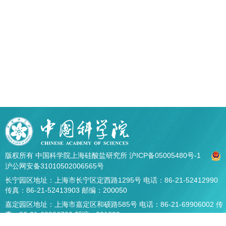
版权所有 中国科学院上海硅酸盐研究所
沪ICP备05005480号-1
沪公网安备31010502006565号
长宁园区地址：上海市长宁区定西路1295号 电话：86-21-52412990
传真：86-21-52413903 邮编：200050
嘉定园区地址：上海市嘉定区和硕路585号 电话：86-21-69906002 传
真：86-21-69906700 邮编：201899