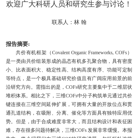
欢迎广大科研人员和研究生参与讨论！
联系人：林 翰
报告摘要:
共价有机框架（Covalent Organic Frameworks, COFs）
是一类由共价组装形成的晶态有机多孔聚合物，具有密度
小、比表面积大、稳定性高、结构高度有序、功能可定制
等特点，是一个极具基础研究价值且有广阔应用前景的前
沿研究方向。需指出的是，COFs研究主要集中于二维层状
堆积体系。相比之下，三维COFs中分子构筑单元通过共价
键连接在三维空间延伸扩展，可拥有大量的开放位点和贯
通孔道结构，在吸附、分离、催化等方面具有独特应用优
势。但是，由于合成难度非常大，而且结构设计和表征困
难，存在很多问题待解决，三维COFs 发展非常缓慢。本报