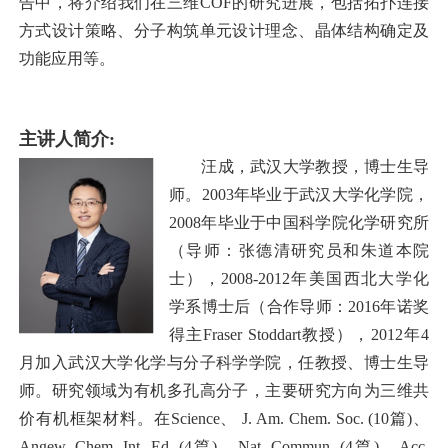
告中，将介绍我们在三维COF的研究进展，包括拓扑连接
方式设计策略、分子构筑单元设计理念、晶体结构确定及
功能应用等。
主讲人简介:
汪成，武汉大学教授，博士生导
师。2003年毕业于武汉大学化学院，
2008年毕业于中国科学院化学研究所
（导师：张德清研究员和朱道本院
士），2008-2012年美国西北大学化
学系博士后（合作导师：2016年诺奖
得主Fraser Stoddart教授），2012年4
月加入武汉大学化学与分子科学学院，任教授、博士生导
师。研究领域为有机多孔高分子，主要研究方向为三维共
价有机框架材料。在Science、 J. Am. Chem. Soc. (10篇)、
Angew. Chem. Int. Ed. (4篇)、Nat. Commun. (4篇)、Acc.