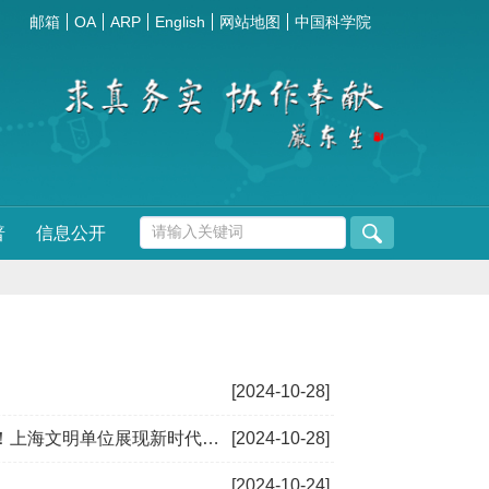
邮箱
OA
ARP
English
网站地图
中国科学院
普
信息公开
[2024-10-28]
文明单位展现新时代精神风貌
[2024-10-28]
[2024-10-24]