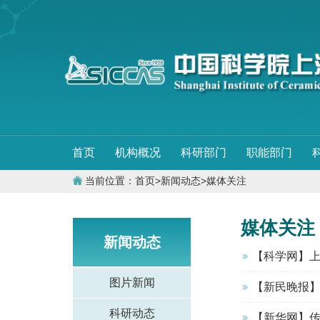
首页
机构概况
科研部门
职能部门
当前位置：
首页
>
新闻动态
>
媒体关注
媒体关注
新闻动态
【科学网】
图片新闻
【新民晚报】
科研动态
【新华网】