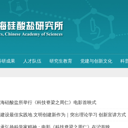
科研成果
人才队伍
研究生教育
党建与创新文化
科
上海硅酸盐所举行《科技脊梁之周仁》电影首映式
建设最佳实践地 文明创建新作为｜突出理论学习 创新宣讲方式！上海
传承弘扬科学家精神：电影《科技脊梁之周仁》在沪首映