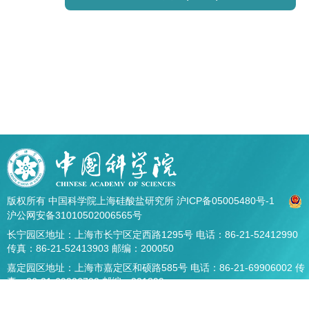
版权所有 中国科学院上海硅酸盐研究所
沪ICP备05005480号-1
沪公网安备31010502006565号
长宁园区地址：上海市长宁区定西路1295号 电话：86-21-52412990
传真：86-21-52413903 邮编：200050
嘉定园区地址：上海市嘉定区和硕路585号 电话：86-21-69906002 传
真：86-21-69906700 邮编：201899