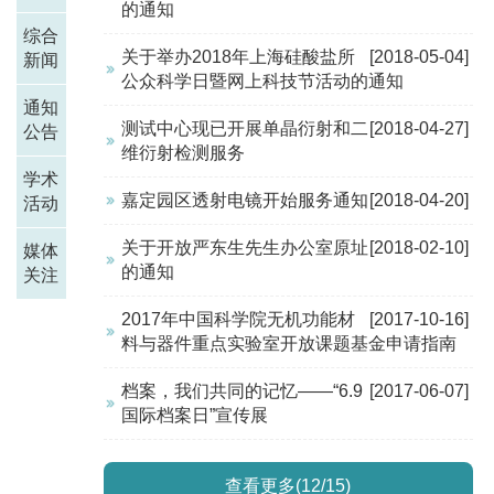
的通知
综合
关于举办2018年上海硅酸盐所
[2018-05-04]
新闻
公众科学日暨网上科技节活动的通知
通知
测试中心现已开展单晶衍射和二
[2018-04-27]
公告
维衍射检测服务
学术
嘉定园区透射电镜开始服务通知
[2018-04-20]
活动
关于开放严东生先生办公室原址
[2018-02-10]
媒体
的通知
关注
2017年中国科学院无机功能材
[2017-10-16]
料与器件重点实验室开放课题基金申请指南
档案，我们共同的记忆——“6.9
[2017-06-07]
国际档案日”宣传展
查看更多(12/15)