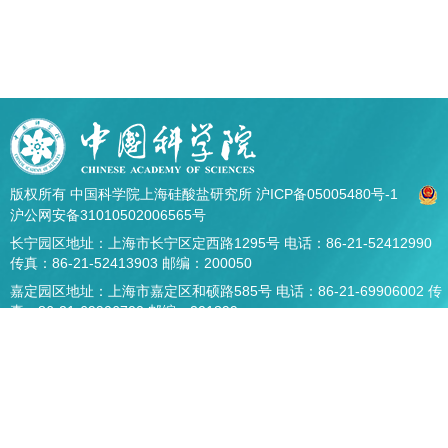
版权所有 中国科学院上海硅酸盐研究所
沪ICP备05005480号-1
沪公网安备31010502006565号
长宁园区地址：上海市长宁区定西路1295号 电话：86-21-52412990
传真：86-21-52413903 邮编：200050
嘉定园区地址：上海市嘉定区和硕路585号 电话：86-21-69906002 传
真：86-21-69906700 邮编：201899