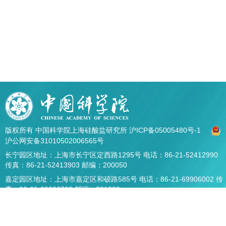
版权所有 中国科学院上海硅酸盐研究所
沪ICP备05005480号-1
沪公网安备31010502006565号
长宁园区地址：上海市长宁区定西路1295号 电话：86-21-52412990
传真：86-21-52413903 邮编：200050
嘉定园区地址：上海市嘉定区和硕路585号 电话：86-21-69906002 传
真：86-21-69906700 邮编：201899