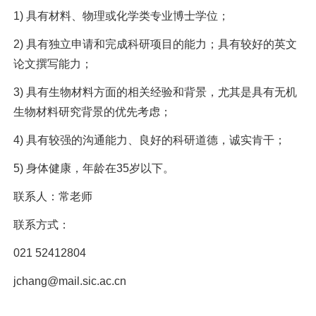
1)
具有材料、物理或化学类专业博士学位；
2)
具有独立申请和完成科研项目的能力；具有较好的英文
论文撰写能力；
3)
具有生物材料方面的相关经验和背景，尤其是具有无机
生物材料研究背景的优先考虑；
4)
具有较强的沟通能力、良好的科研道德，诚实肯干；
5)
身体健康，年龄在
35
岁以下。
联系人：
常
老师
联系方式：
021 52412804
jchang@mail.sic.ac.cn