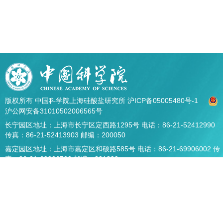
版权所有 中国科学院上海硅酸盐研究所
沪ICP备05005480号-1
沪公网安备31010502006565号
长宁园区地址：上海市长宁区定西路1295号 电话：86-21-52412990
传真：86-21-52413903 邮编：200050
嘉定园区地址：上海市嘉定区和硕路585号 电话：86-21-69906002 传
真：86-21-69906700 邮编：201899