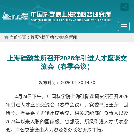
Togg
navi
当前位置：
首页
>
新闻动态
>
综合新闻
上海硅酸盐所召开2026年引进人才座谈交
流会（春季会议）
发布时间： 2026-04-30 14:50
4
月
24
日下午，中国科学院上海硅酸盐研究所召开
2026
年引进人才座谈交流会（春季会议），党委书记王东，副
所长、党委委员史迅出席会议，相关职能部门负责人以及
2023
年以来入职的国家级、省部级、所级引进人才代表参
会。座谈交流会由人力资源处处长贺天厚主持。