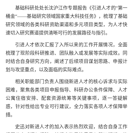
基础科研处处长沈沪江作专题报告《引进人才的“第一
桶金“——基础研究领域国家重大科技任务》，梳理了基础
研究领域的各类科研资助渠道和多元项目类型，为人才快
速切入研究赛道提供清晰可行的发展路径与指引。
引进人才依次汇报了入所以来的工作开展情况，全面
梳理了现阶段科研推进、团队融入或发展等实际成效。同
时结合自身研究方向，阐述了后续项目谋划思路、申报计
划与攻坚重点，以及面临的实际难点。
相关职能部门负责人围绕新进人才的核心诉求与实际
困难，聚焦各类项目申报指导、科研办公条件保障、人才
公寓住宿安排、配套资源统筹等关键事项，逐一答疑解
惑，针对性给出专业可行建议，全力落实各项人才保障举
措。
史迅对新进人才的加入表示热烈欢迎，结合自身工作