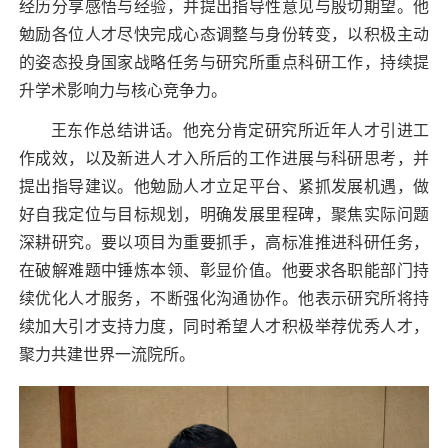
经历分享感悟与经验，并提出指导性意见与殷切期望。他
勉励各位人才尽快完成心态调整与身份转变，以积极主动
的姿态投身国家战略任务与研究所重点科研工作，持续提
升学术影响力与核心竞争力。
王东作总结讲话。他充分肯定研究所近年人才引进工
作成效，以及新进人才入所后的工作进展与科研思考，并
提出指导建议。他勉励人才立足平台、紧抓发展机遇，做
好自我定位与目标规划，明确发展里程碑，聚焦实际问题
深耕研究。要以项目为重要抓手，高标准推进科研任务，
在破解难题中锤炼本领、彰显价值。他要求各职能部门持
续优化人才服务，不断强化沟通协作。他表示研究所将持
续加大引才支持力度，同时希望人才积极举荐优秀人才，
聚力共建世界一流院所。