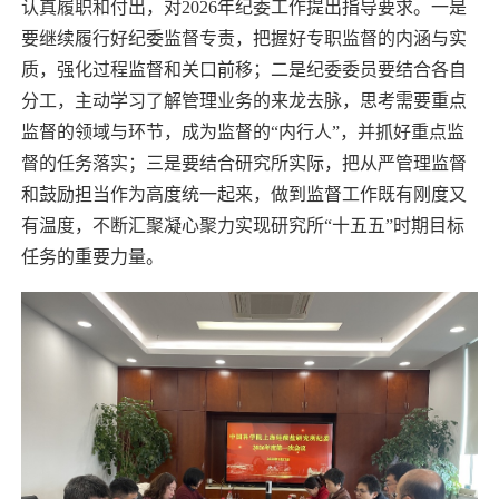
认真履职和付出，对
2026
年纪委工作提出指导要求。一是
要继续履行好纪委监督专责，把握好专职监督的内涵与实
质，强化过程监督和关口前移；二是纪委委员要结合各自
分工，主动学习了解管理业务的来龙去脉，思考需要重点
监督的领域与环节，成为监督的“内行人”，并抓好重点监
督的任务落实；三是要结合研究所实际，把从严管理监督
和鼓励担当作为高度统一起来，做到监督工作既有刚度又
有温度，不断汇聚凝心聚力实现研究所“十五五”时期目标
任务的
重要力量。