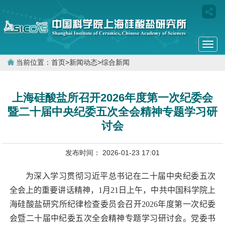
Togg
navi
当前位置：
首页
>
新闻动态
>
综合新闻
上海硅酸盐所召开2026年度第一次纪委会
暨二十届中央纪委五次全会精神专题学习研
讨会
发布时间： 2026-01-23 17:01
为深入学习贯彻习近平总书记在二十届中央纪委五次
全会上的重要讲话精神，
1
月
21
日上午，中共中国科学院上
海硅酸盐研究所纪律检查委员会召开
2026
年度第一次纪委
会暨二十届中纪委五次全会精神专题学习研讨会。党委书