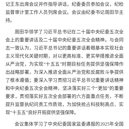
记王东出席会议并作指导讲话，纪委委员参加会议，纪检
监督审计室工作人员列席会议。会议由纪委书记周田华主
持。
周田华领学了习近平总书记在二十届中央纪委五次全
会上的重要讲话及二十届中央纪委五次全会精神。与会同
志一致认为，习近平总书记的重要讲话着眼基本实现社会
主义现代化关键时期，对以更高标准、更实举措推进全面
从严治党，为实现“十五五”时期目标任务提供坚强保障作
出战略部署，为深入推进全面从严治党和反腐败斗争提供
了根本遵循；要深入学习贯彻习近平总书记重要讲话精神
和中央纪委五次全会精神，坚决落实好三个“更加”的重要
要求，贯彻落实好五次全会部署的六方面重点任务，不断
提升监督执纪问责工作质效，为加快抢占科技制高点、实
现“十五五”良好开局提供坚强保障。
会议集体学习了
中央纪委国家监委通报的
2025
年全国