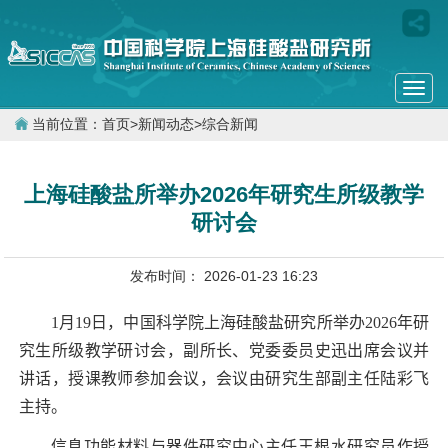
Togg
navi
当前位置：
首页
>
新闻动态
>
综合新闻
上海硅酸盐所举办2026年研究生所级教学
研讨会
发布时间： 2026-01-23 16:23
1
月
19
日，中国科学院上海硅酸盐研究所举办
2026
年研
究生所级教学研讨会，副所长、党委委员史迅出席会议并
讲话，授课教师参加会议，会议由研究生部副主任陆彩飞
主持。
信息功能材料与器件研究中心主任王根水研究员作授