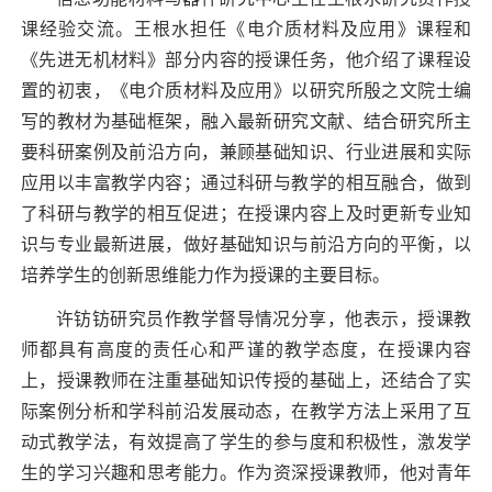
课经验交流。王根水担任《电介质材料及应用》课程和
《先进无机材料》部分内容的授课任务，他介绍了课程设
置的初衷，《电介质材料及应用》以研究所殷之文院士编
写的教材为基础框架，融入最新研究文献、结合研究所主
要科研案例及前沿方向，兼顾基础知识、行业进展和实际
应用以丰富教学内容；通过科研与教学的相互融合，做到
了科研与教学的相互促进；在授课内容上及时更新专业知
识与专业最新进展，做好基础知识与前沿方向的平衡，以
培养学生的创新思维能力作为授课的主要目标。
许钫钫研究员作教学督导情况分享，他表示，授课教
师都具有高度的责任心和严谨的教学态度，在授课内容
上，授课教师在注重基础知识传授的基础上，还结合了实
际案例分析和学科前沿发展动态，在教学方法上采用了互
动式教学法，有效提高了学生的参与度和积极性，激发学
生的学习兴趣和思考能力。作为资深授课教师，他对青年