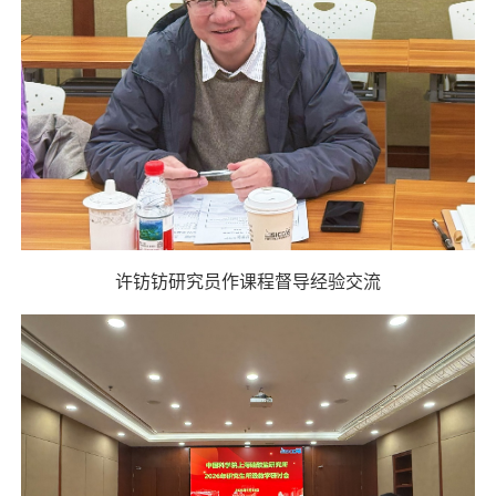
许钫钫研究员作课程督导经验交流