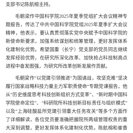
支部书记陈航榕主持。
毛朝梁作中国科学院
2025
年夏季党组扩大会议精神专
题报告，传达了中共中国科学院党组
2025
年夏季扩大会议
精神，他表示，要认真贯彻落实党中央赋予中国科学院的
新使命新要求，加强系统谋划和统筹管理，更好发挥体系
化建制化优势。希望国重（长宁）党支部的党员同志继续
发挥经验优势，在研究所深化改革、加快抢占科技制高点
进程中奋发图强，为研究所改革创新发展作贡献。
毛朝梁作“以党建引领推进“为国请战，攻坚克难”坚决
履行国家战略科技力量主力军职责使命“专题党课报告，他
从“历史维度思考科技创新组织方式变革”、“新时期中国科
学院使命定位”、“科研院所科技创新目标责任与组织模式”
以及“上海硅酸盐所党建引领重大任务攻关”等多个方面作
了详细解读，各位党员要准确把握院所两级管理权责的重
大深刻调整，更好发挥体系化建制化优势。陈航榕和崔香