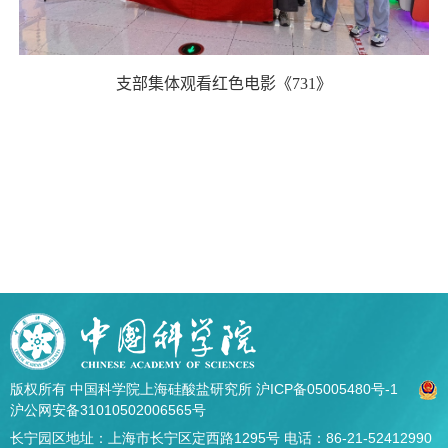
支部集体观看红色电影《
731
》
版权所有 中国科学院上海硅酸盐研究所
沪ICP备05005480号-1
沪公网安备31010502006565号
长宁园区地址：上海市长宁区定西路1295号 电话：86-21-52412990