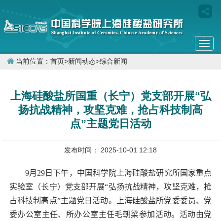
Togg
navi
当前位置：
首页
>
新闻动态
>
综合新闻
上海硅酸盐所国重（长宁）党支部开展“弘
扬抗战精神，攻坚克难，抢占科技制高
点”主题党日活动
发布时间： 2025-10-01 12:18
9
月
29
日下午，中国科学院上海硅酸盐研究所国家重点
实验室（长宁）党支部开展“弘扬抗战精神，攻坚克难，抢
占科技制高点”主题党日活动。上海硅酸盐所党委委员、党
委办公室主任、所办公室主任毛朝梁参加活动。活动由党