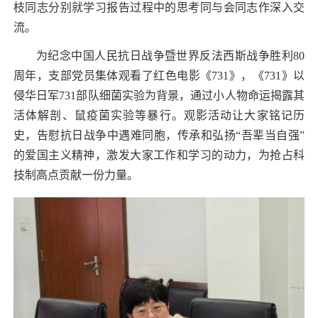
枝同志分别就学习报告过程中的思考同与会同志作深入交
流。
为纪念中国人民抗日战争暨世界反法西斯战争胜利
80
周年，支部党员集体观看了红色电影《
731
》，《
731
》以
侵华日军
731
部队细菌实验为背景，通过小人物命运揭露其
活体解剖、鼠疫菌实验等暴行。观影活动让大家铭记历
史，告慰抗日战争中遇难同胞，传承和弘扬“吾辈当自强”
的爱国主义精神，激发大家工作和学习的动力，为抢占科
技制高点贡献一份力量。