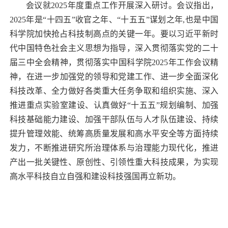
会议就
2025
年度重点工作开展深入研讨。会议指出，
2025
年是“十四五”收官之年、“十五五”谋划之年
,
也是中国
科学院加快抢占科技制高点的关键一年。要以习近平新时
代中国特色社会主义思想为指导，深入贯彻落实党的二十
届三中全会精神，贯彻落实中国科学院
2025
年工作会议精
神，
在进一步加强党的领导和党建工作、进一步全面深化
科技改革、全力做好各类重大任务争取和组织实施、深入
推进重点实验室建设、认真做好“十五五”规划编制、加强
科技基础能力建设、加强干部队伍与人才队伍建设、持续
提升管理效能、统筹高质量发展和高水平安全等方面持续
发力，不断推进研究所治理体系与治理能力现代化，
推进
产出一批关键性、原创性、引领性重大科技成果，为实现
高水平科技自立自强和建设科技强国再立新功。