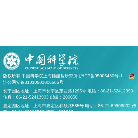
版权所有 中国科学院上海硅酸盐研究所
沪ICP备05005480号-1
沪公网安备31010502006565号
长宁园区地址：上海市长宁区定西路1295号 电话：86-21-52412990
传真：86-21-52413903 邮编：200050
嘉定园区地址：上海市嘉定区和硕路585号 电话：86-21-69906002 传
真：86-21-69906700 邮编：201899