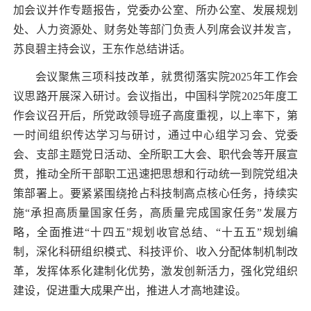
加会议并作专题报告，党委办公室、所办公室、发展规划
处、人力资源处、财务处等部门负责人列席会议并发言，
苏良碧主持会议，王东作总结讲话。
会议聚焦三项科技改革，就贯彻落实院
2025
年工作会
议思路开展深入研讨。会议指出，中国科学院
2025
年度工
作会议召开后，所党政领导班子高度重视，以上率下，第
一时间组织传达学习与研讨，通过中心组学习会、党委
会、支部主题党日活动、全所职工大会、职代会等开展宣
贯，推动全所干部职工迅速把思想和行动统一到院党组决
策部署上。要紧紧围绕抢占科技制高点核心任务，持续实
施“承担高质量国家任务，高质量完成国家任务”发展方
略，全面推进“十四五”规划收官总结、“十五五”规划编
制，深化科研组织模式、科技评价、收入分配体制机制改
革，发挥体系化建制化优势，激发创新活力，强化党组织
建设，促进重大成果产出，推进人才高地建设。