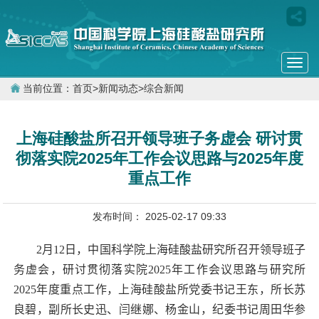
Togg
navi
当前位置：
首页
>
新闻动态
>
综合新闻
上海硅酸盐所召开领导班子务虚会 研讨贯
彻落实院2025年工作会议思路与2025年度
重点工作
发布时间： 2025-02-17 09:33
2
月
12
日，中国科学院上海硅酸盐研究所召开领导班子
务虚会，研讨贯彻落实院
2025
年工作会议思路与研究所
2025
年度重点工作，上海硅酸盐所党委书记王东，所长苏
良碧，副所长史迅、闫继娜、杨金山，纪委书记周田华参