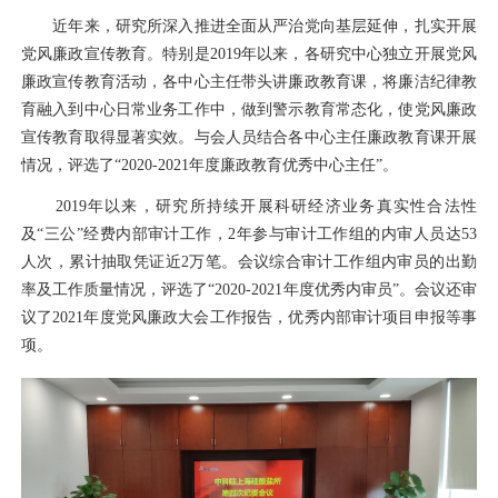
近年来，研究所深入推进全面从严治党向基层延伸，扎实开展
党风廉政宣传教育。特别是2019年以来，各研究中心独立开展党风
廉政宣传教育活动，各中心主任带头讲廉政教育课，将廉洁纪律教
育融入到中心日常业务工作中，做到警示教育常态化，使党风廉政
宣传教育取得显著实效。与会人员结合各中心主任廉政教育课开展
情况，评选了“2020-2021年度廉政教育优秀中心主任”。
2019年以来，研究所持续开展科研经济业务真实性合法性
及“三公”经费内部审计工作，2年参与审计工作组的内审人员达53
人次，累计抽取凭证近2万笔。会议综合审计工作组内审员的出勤
率及工作质量情况，评选了“2020-2021年度优秀内审员”。会议还审
议了2021年度党风廉政大会工作报告，优秀内部审计项目申报等事
项。