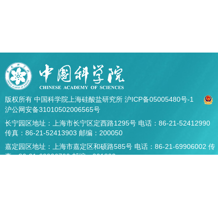
版权所有 中国科学院上海硅酸盐研究所
沪ICP备05005480号-1
沪公网安备31010502006565号
长宁园区地址：上海市长宁区定西路1295号 电话：86-21-52412990
传真：86-21-52413903 邮编：200050
嘉定园区地址：上海市嘉定区和硕路585号 电话：86-21-69906002 传
真：86-21-69906700 邮编：201899