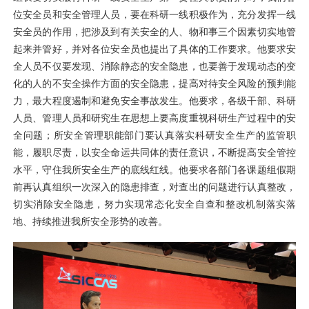
位安全员和安全管理人员，要在科研一线积极作为，充分发挥一线
安全员的作用，把涉及到有关安全的人、物和事三个因素切实地管
起来并管好，并对各位安全员也提出了具体的工作要求。他要求安
全人员不仅要发现、消除静态的安全隐患，也要善于发现动态的变
化的人的不安全操作方面的安全隐患，提高对待安全风险的预判能
力，最大程度遏制和避免安全事故发生。他要求，各级干部、科研
人员、管理人员和研究生在思想上要高度重视科研生产过程中的安
全问题；所安全管理职能部门要认真落实科研安全生产的监管职
能，履职尽责，以安全命运共同体的责任意识，不断提高安全管控
水平，守住我所安全生产的底线红线。他要求各部门各课题组假期
前再认真组织一次深入的隐患排查，对查出的问题进行认真整改，
切实消除安全隐患，努力实现常态化安全自查和整改机制落实落
地、持续推进我所安全形势的改善。