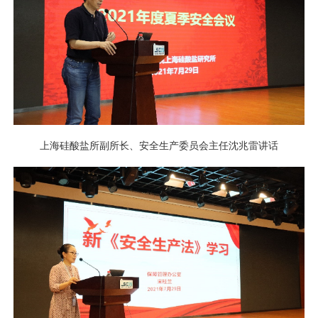
上海硅酸盐所副所长、安全生产委员会主任沈兆雷讲话