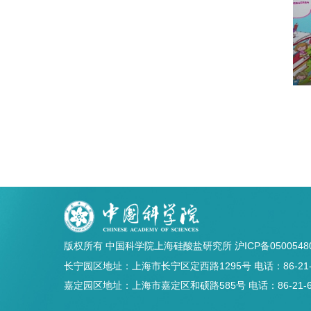
版权所有 中国科学院上海硅酸盐研究所
沪ICP备0500548
长宁园区地址：上海市长宁区定西路1295号 电话：86-21-5241
嘉定园区地址：上海市嘉定区和硕路585号 电话：86-21-69906