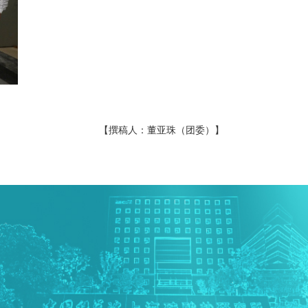
【撰稿人：董亚珠（团委）】