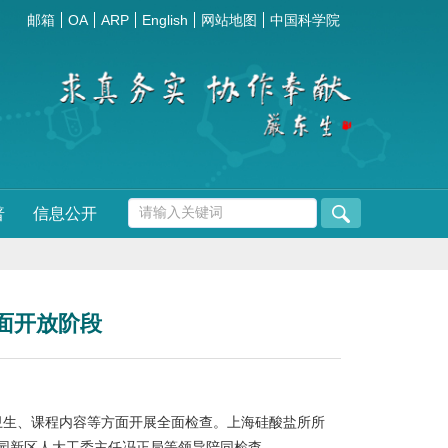
邮箱
OA
ARP
English
网站地图
中国科学院
普
信息公开
面开放阶段
卫生、课程内容等方面开展全面检查。上海硅酸盐所所
园新区人大工委主任冯正局等领导陪同检查。