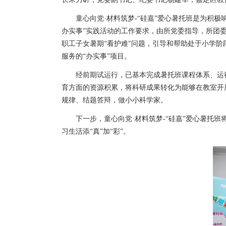
童心向党·材料筑梦-“硅嘉”爱心暑托班是为积极
办实事”实践活动的工作要求，由所党委指导，所团
职工子女暑期“看护难”问题，引导和帮助处于小学
服务的“办实事”项目。
经前期试运行，已基本完成暑托班课程体系、运行
育方面的资源积累，将科研成果转化为能够在教室开
规律、结题答辩，做小小科学家。
下一步，童心向党·材料筑梦-“硅嘉”爱心暑托班
习生活添“真”加“彩”。