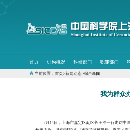
首页
机构概况
科研部门
职能部门
当前位置：
首页
>
新闻动态
>
综合新闻
我为群众
7月14日，上海市嘉定区副区长王浩一行走访中国
长宋力昕，党委副书记、纪委书记杨建华，嘉定区教